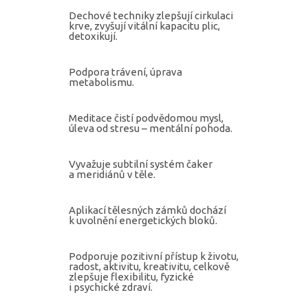
Dechové techniky zlepšují cirkulaci
krve, zvyšují vitální kapacitu plic,
detoxikují.
Podpora trávení, úprava
metabolismu.
Meditace čistí podvědomou mysl,
úleva od stresu – mentální pohoda.
Vyvažuje subtilní systém čaker
a meridiánů v těle.
Aplikací tělesných zámků dochází
k uvolnění energetických bloků.
Podporuje pozitivní přístup k životu,
radost, aktivitu, kreativitu, celkově
zlepšuje flexibilitu, fyzické
i psychické zdraví.