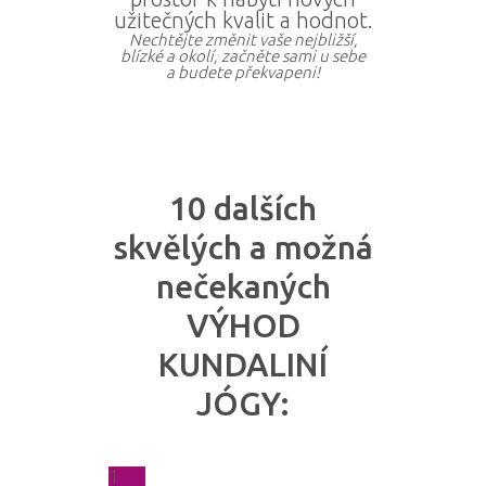
užitečných kvalit a hodnot.
Nechtějte změnit vaše nejbližší,
blízké a okolí, začněte sami u sebe
a budete překvapeni!
10 dalších
skvělých a možná
nečekaných
VÝHOD
KUNDALINÍ
JÓGY:
1