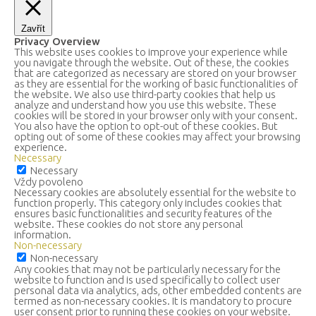
Zavřít
Privacy Overview
This website uses cookies to improve your experience while
you navigate through the website. Out of these, the cookies
that are categorized as necessary are stored on your browser
as they are essential for the working of basic functionalities of
the website. We also use third-party cookies that help us
analyze and understand how you use this website. These
cookies will be stored in your browser only with your consent.
You also have the option to opt-out of these cookies. But
opting out of some of these cookies may affect your browsing
experience.
Necessary
Necessary
Vždy povoleno
Necessary cookies are absolutely essential for the website to
function properly. This category only includes cookies that
ensures basic functionalities and security features of the
website. These cookies do not store any personal
information.
Non-necessary
Non-necessary
Any cookies that may not be particularly necessary for the
website to function and is used specifically to collect user
personal data via analytics, ads, other embedded contents are
termed as non-necessary cookies. It is mandatory to procure
user consent prior to running these cookies on your website.