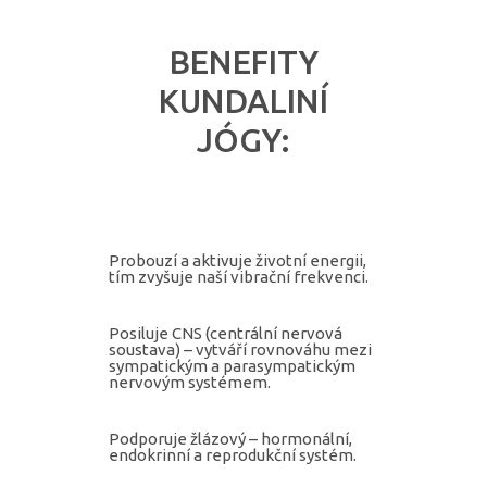
BENEFITY
KUNDALINÍ
JÓGY:
Probouzí a aktivuje životní energii,
tím zvyšuje naší vibrační frekvenci.
Posiluje CNS (centrální nervová
soustava) – vytváří rovnováhu mezi
sympatickým a parasympatickým
nervovým systémem.
Podporuje žlázový – hormonální,
endokrinní a reprodukční systém.