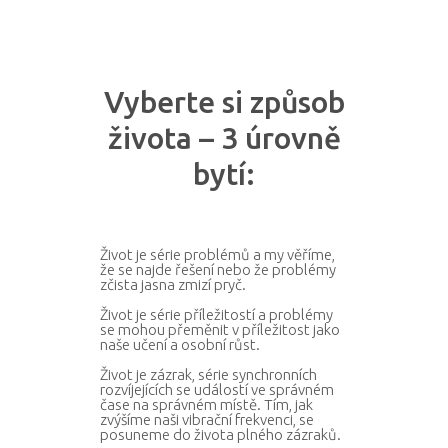
Vyberte si způsob
života – 3 úrovně
bytí:
Život je série problémů a my věříme,
že se najde řešení nebo že problémy
zčista jasna zmizí pryč.
Život je série příležitostí a problémy
se mohou přeměnit v příležitost jako
naše učení a osobní růst.
Život je zázrak, série synchronních
rozvíjejících se událostí ve správném
čase na správném místě. Tím, jak
zvýšíme naši vibrační frekvenci, se
posuneme do života plného zázraků.